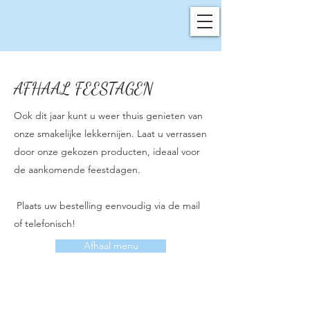
AFHAAL FEESTAGEN
Ook dit jaar kunt u weer thuis genieten van
onze smakelijke lekkernijen. Laat u verrassen
door onze gekozen producten, ideaal voor
de aankomende feestdagen.
Plaats uw bestelling eenvoudig via de mail
of telefonisch!
Afhaal menu