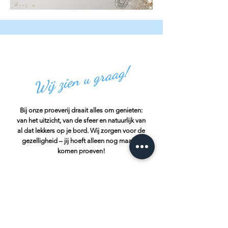
Wij zien u graag!
Bij onze proeverij draait alles om genieten:
van het uitzicht, van de sfeer en natuurlijk van
al dat lekkers op je bord. Wij zorgen voor de
gezelligheid – jij hoeft alleen nog maar te
komen proeven!
Havendijk 25
4401 NS Yerseke