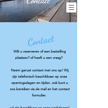
Contact
Contact
Wilt u reserveren of een bestelling
plaatsen? of heeft u een vraag?
Neem gerust contact met ons op! Wij
zijn telefonisch beschikbaar op onze
openingsdagen en tijden. ook kunt u
ons bereiken via de mail en het contact
formulier.
wij zijn bereikbaar op onze werkdagen!