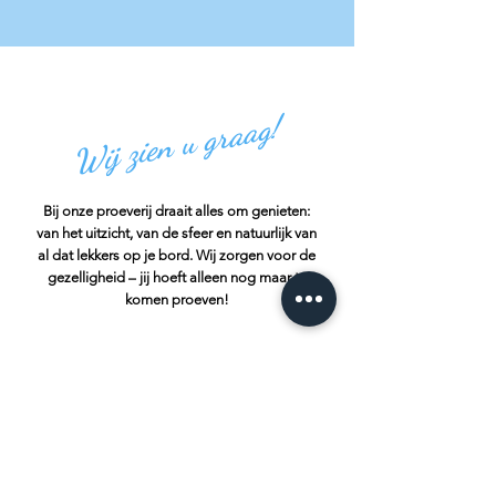
Wij zien u graag!
Bij onze proeverij draait alles om genieten:
van het uitzicht, van de sfeer en natuurlijk van
al dat lekkers op je bord. Wij zorgen voor de
gezelligheid – jij hoeft alleen nog maar te
komen proeven!
Havendijk 25
4401 NS Yerseke
Openingstijden